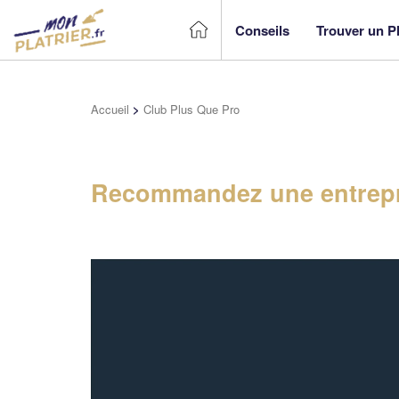
Conseils
Trouver un Pl
Accueil
>
Club Plus Que Pro
Recommandez une entrepr