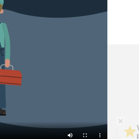
✕
Vous êtes un
professionnel ?