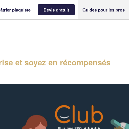
âtrier plaquiste
Devis gratuit
Guides pour les pros
ise et soyez en récompensés