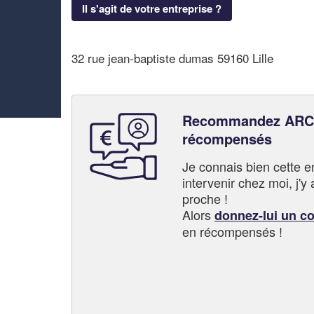
Il s'agit de votre entreprise ?
32 rue jean-baptiste dumas 59160 Lille
Recommandez ARCO
récompensés
Je connais bien cette entr
intervenir chez moi, j'y a
proche !
Alors
donnez-lui un c
en récompensés !