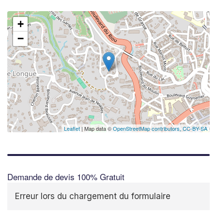
+
−
Leaflet
| Map data ©
OpenStreetMap contributors,
CC-BY-SA
Demande de devis 100% Gratuit
Erreur lors du chargement du formulaire