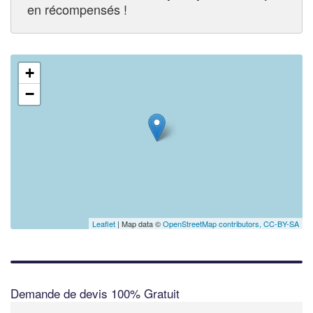
en récompensés !
+
−
Leaflet
| Map data ©
OpenStreetMap contributors,
CC-BY-SA
Demande de devis 100% Gratuit