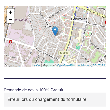
+
−
Leaflet
| Map data ©
OpenStreetMap contributors,
CC-BY-SA
Demande de devis 100% Gratuit
Erreur lors du chargement du formulaire