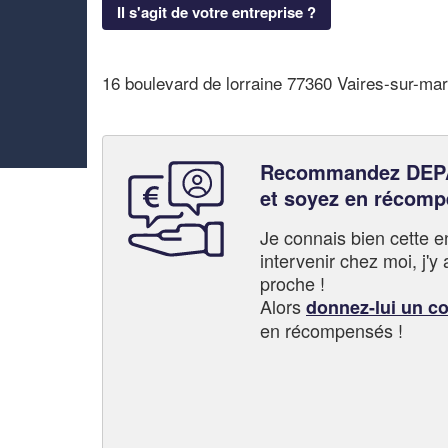
Il s'agit de votre entreprise ?
16 boulevard de lorraine 77360 Vaires-sur-ma
Recommandez DE
et soyez en récom
Je connais bien cette entr
intervenir chez moi, j'y a
proche !
Alors
donnez-lui un c
en récompensés !