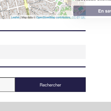
En savoir plus
Leaflet
| Map data ©
OpenStreetMap contributors,
CC-BY-SA