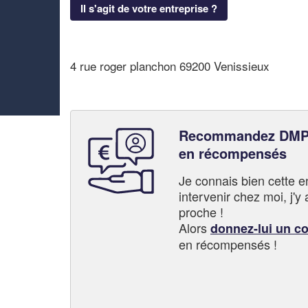
Il s'agit de votre entreprise ?
4 rue roger planchon 69200 Venissieux
Recommandez DMP 
en récompensés
Je connais bien cette entr
intervenir chez moi, j'y a
proche !
Alors
donnez-lui un c
en récompensés !