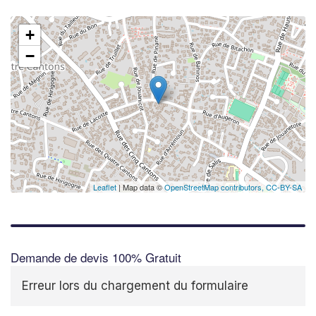
+
−
Leaflet
| Map data ©
OpenStreetMap contributors,
CC-BY-SA
Demande de devis 100% Gratuit
Erreur lors du chargement du formulaire