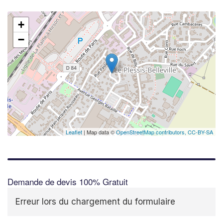
+
−
Leaflet
| Map data ©
OpenStreetMap contributors,
CC-BY-SA
Demande de devis 100% Gratuit
Erreur lors du chargement du formulaire