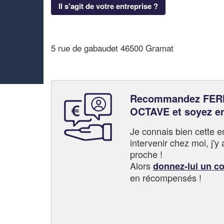
Il s'agit de votre entreprise ?
5 rue de gabaudet 46500 Gramat
Recommandez FER
OCTAVE et soyez e
Je connais bien cette entr
intervenir chez moi, j'y a
proche !
Alors
donnez-lui un c
en récompensés !