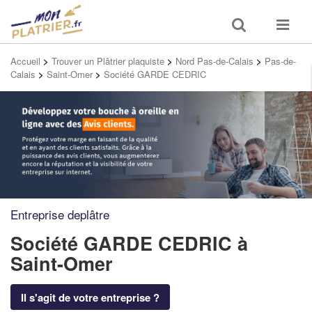
Toggle
Toggle
search
navigat
Accueil
>
Trouver un Plâtrier plaquiste
>
Nord Pas-de-Calais
>
Pas-de-
Calais
>
Saint-Omer
>
Société GARDE CEDRIC
Entreprise deplâtre
Société GARDE CEDRIC
à
Saint-Omer
Il s'agit de votre entreprise ?