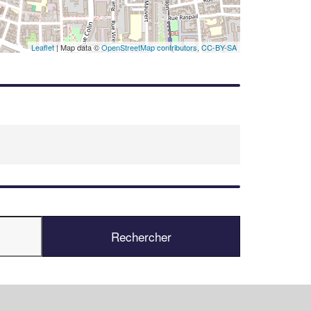
Leaflet
| Map data ©
OpenStreetMap contributors,
CC-BY-SA