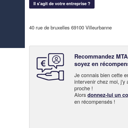
Il s'agit de votre entreprise ?
40 rue de bruxelles 69100 Villeurbanne
Recommandez MTA 
soyez en récompen
Je connais bien cette entr
intervenir chez moi, j'y a
proche !
Alors
donnez-lui un c
en récompensés !