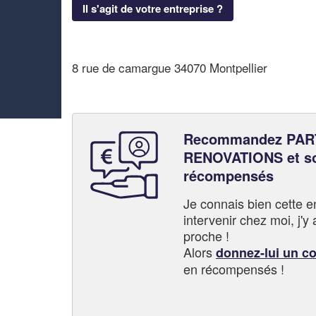
Il s'agit de votre entreprise ?
8 rue de camargue 34070 Montpellier
Recommandez PAR
RENOVATIONS et s
récompensés
Je connais bien cette entr
intervenir chez moi, j'y a
proche !
Alors
donnez-lui un c
en récompensés !