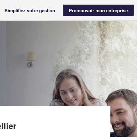
Simplifiez votre gestion
Promouvoir mon entreprise
(SAS)
llier