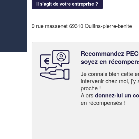
Il s'agit de votre entreprise ?
9 rue massenet 69310 Oullins-pierre-benite
Recommandez PEC
soyez en récompen
Je connais bien cette entr
intervenir chez moi, j'y a
proche !
Alors
donnez-lui un c
en récompensés !