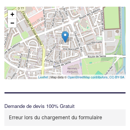
+
−
Leaflet
| Map data ©
OpenStreetMap contributors,
CC-BY-SA
Demande de devis 100% Gratuit
Erreur lors du chargement du formulaire