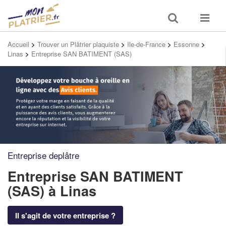
Toggle
Toggle
search
navigat
Accueil
>
Trouver un Plâtrier plaquiste
>
Ile-de-France
>
Essonne
>
Linas
>
Entreprise SAN BATIMENT (SAS)
Entreprise deplâtre
Entreprise SAN BATIMENT
(SAS)
à Linas
Il s'agit de votre entreprise ?