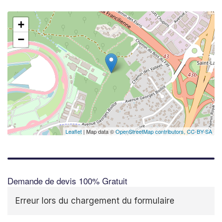
+
−
Leaflet
| Map data ©
OpenStreetMap contributors,
CC-BY-SA
Demande de devis 100% Gratuit
Erreur lors du chargement du formulaire