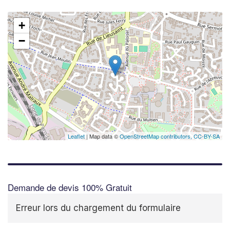
+
−
Leaflet
| Map data ©
OpenStreetMap contributors,
CC-BY-SA
Demande de devis 100% Gratuit
Erreur lors du chargement du formulaire