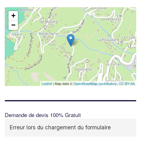
+
−
Leaflet
| Map data ©
OpenStreetMap contributors,
CC-BY-SA
Demande de devis 100% Gratuit
Erreur lors du chargement du formulaire