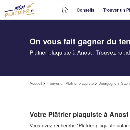
Conseils
Trouver un Pl
On vous fait gagner du te
Plâtrier plaquiste à Anost : Trouvez rap
Accueil
>
Trouver un Plâtrier plaquiste
>
Bourgogne
>
Saône
Votre Plâtrier plaquiste à Anost
Vous avez recherché "
Plâtrier plaquiste autou