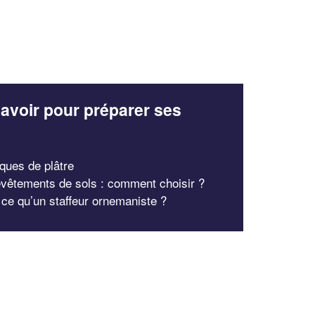
avoir pour préparer ses
x
iques de plâtre
vêtements de sols : comment choisir ?
 ce qu’un staffeur ornemaniste ?