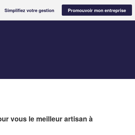
Simplifiez votre gestion
Promouvoir mon entreprise
r vous le meilleur artisan à