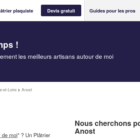
âtrier plaquiste
Devis gratuit
Guides pour les pros
mps !
idement les meilleurs artisans autour de moi
-et-Loire
>
Anost
Nous cherchons pou
Anost
r de moi
" ? Un Plâtrier