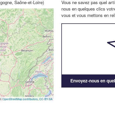
rgogne, Saône-et-Loire)
Vous ne savez pas quel arti
nous en quelques clics vot
vous et vous mettons en rela
Envoyez-nous en quelq
 ©
OpenStreetMap contributors,
CC-BY-SA