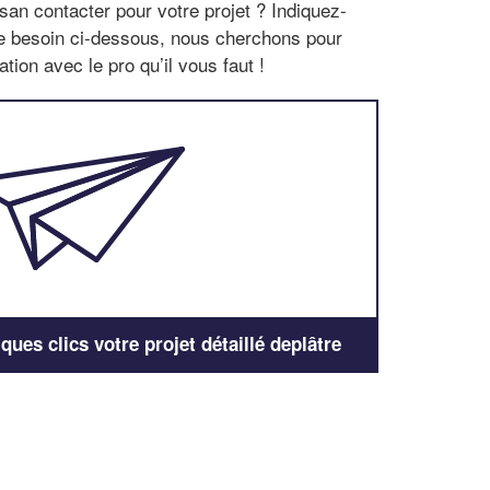
san contacter pour votre projet ? Indiquez-
re besoin ci-dessous, nous cherchons pour
tion avec le pro qu’il vous faut !
ues clics votre projet détaillé deplâtre