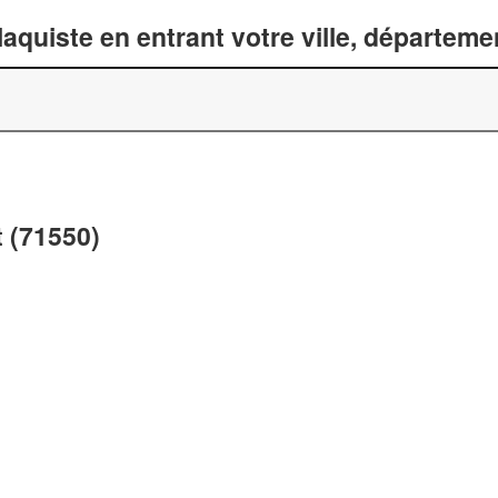
laquiste en entrant votre ville, départem
t (71550)