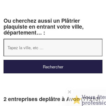
Ou cherchez aussi un Plâtrier
plaquiste en entrant votre ville,
département… :
✕
Vous êtes un
2 entreprises deplâtre à Avon (77210)
professionnel ?