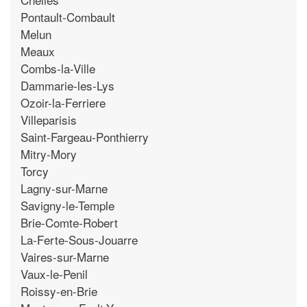
Pontault-Combault
Melun
Meaux
Combs-la-Ville
Dammarie-les-Lys
Ozoir-la-Ferriere
Villeparisis
Saint-Fargeau-Ponthierry
Mitry-Mory
Torcy
Lagny-sur-Marne
Savigny-le-Temple
Brie-Comte-Robert
La-Ferte-Sous-Jouarre
Vaires-sur-Marne
Vaux-le-Penil
Roissy-en-Brie