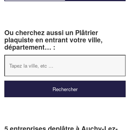
Ou cherchez aussi un Plâtrier
plaquiste en entrant votre ville,
département… :
5 entreprises deplâtre à Auchy-Lez-