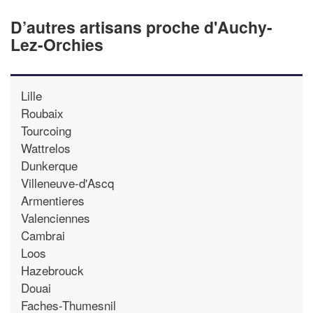
D’autres artisans proche d'Auchy-
Lez-Orchies
Lille
Roubaix
Tourcoing
Wattrelos
Dunkerque
Villeneuve-d'Ascq
Armentieres
Valenciennes
Cambrai
Loos
Hazebrouck
Douai
Faches-Thumesnil