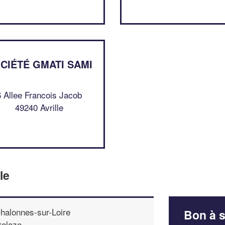
CIÉTÉ GMATI SAMI
6 Allee Francois Jacob
49240 Avrille
le
halonnes-sur-Loire
Bon à s
relaze