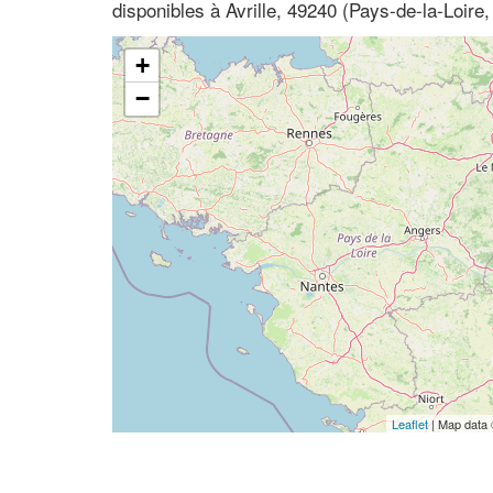
disponibles à Avrille, 49240 (Pays-de-la-Loire,
+
−
Leaflet
| Map data