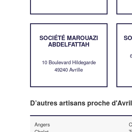
SOCIÉTÉ MAROUAZI
SO
ABDELFATTAH
10 Boulevard Hildegarde
49240 Avrille
D’autres artisans proche d'Avril
Angers
C
Cholet
T