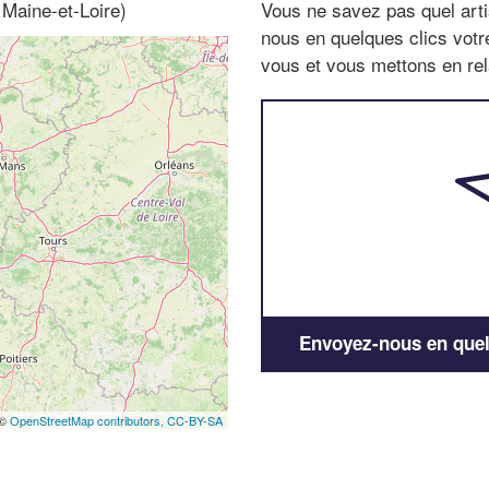
 Maine-et-Loire)
Vous ne savez pas quel arti
nous en quelques clics vot
vous et vous mettons en rela
Envoyez-nous en quelq
 ©
OpenStreetMap contributors,
CC-BY-SA