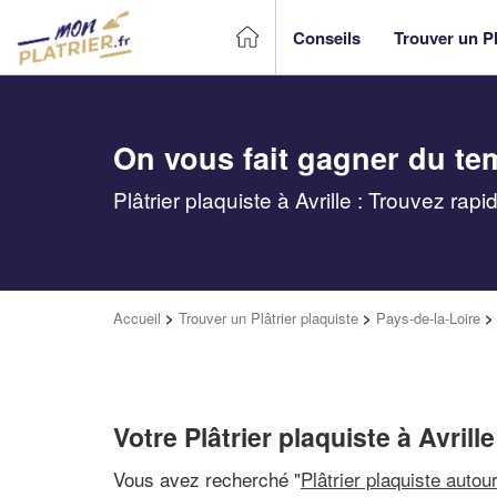
Conseils
Trouver un Pl
On vous fait gagner du te
Plâtrier plaquiste à Avrille : Trouvez ra
Accueil
>
Trouver un Plâtrier plaquiste
>
Pays-de-la-Loire
Votre Plâtrier plaquiste à Avrille
Vous avez recherché "
Plâtrier plaquiste autou