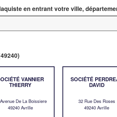
laquiste en entrant votre ville, départem
 (49240)
OCIÉTÉ VANNIER
SOCIÉTÉ PERDRE
THIERRY
DAVID
 Avenue De La Boissiere
32 Rue Des Roses
49240 Avrille
49240 Avrille