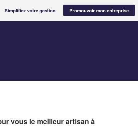
Simplifiez votre gestion
Promouvoir mon entreprise
r vous le meilleur artisan à