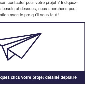
san contacter pour votre projet ? Indiquez-
re besoin ci-dessous, nous cherchons pour
tion avec le pro qu’il vous faut !
ues clics votre projet détaillé deplâtre