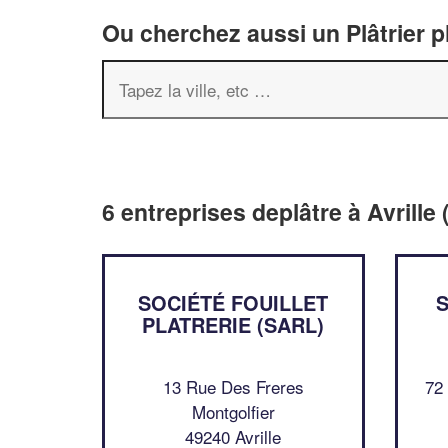
Ou cherchez aussi un Plâtrier p
6 entreprises deplâtre à Avrille
SOCIÉTÉ FOUILLET
S
PLATRERIE (SARL)
13 Rue Des Freres
72
Montgolfier
49240 Avrille