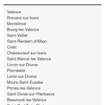
Valence
Romans-sur-Isere
Montelimar
Bourg-les-Valence
Saint-Vallier
Saint-Rambert-d'Albon
Crest
Chateauneuf-sur-Isere
Saint-Marcel-les-Valence
Livron-sur-Drome
Pierrelatte
Loriol-sur-Drome
Mours-Saint-Eusebe
Portes-les-Valence
Saint-Donat-sur-l'Herbasse
Beaumont-les-Valence