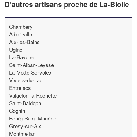
D’autres artisans proche de La-Biolle
Chambery
Albertville
Aix-les-Bains
Ugine
La-Ravoire
Saint-Alban-Leysse
La-Motte-Servolex
Viviers-du-Lac
Entrelacs
Valgelon-la-Rochette
Saint-Baldoph
Cognin
Bourg-Saint-Maurice
Gresy-sur-Aix
Montmelian