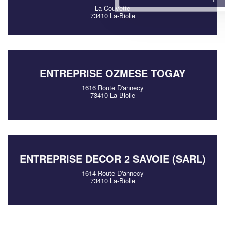
La Couvette
73410 La-Biolle
ENTREPRISE OZMESE TOGAY
1616 Route D'annecy
73410 La-Biolle
ENTREPRISE DECOR 2 SAVOIE (SARL)
1614 Route D'annecy
73410 La-Biolle