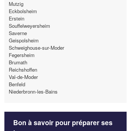
Mutzig
Eckbolsheim
Erstein
Souffelweyersheim
Saverne
Geispolsheim
Schweighouse-sur-Moder
Fegersheim
Brumath
Reichshoffen
Val-de-Moder
Benfeld
Niederbronn-les-Bains
Bon à savoir pour préparer ses