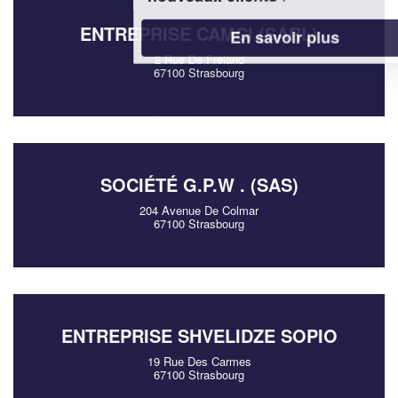
ENTREPRISE CAMCI (SARL)
En savoir plus
2 Rue De Freland
67100 Strasbourg
SOCIÉTÉ G.P.W . (SAS)
204 Avenue De Colmar
67100 Strasbourg
ENTREPRISE SHVELIDZE SOPIO
19 Rue Des Carmes
67100 Strasbourg