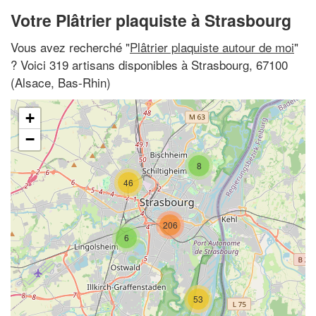
Votre Plâtrier plaquiste à Strasbourg
Vous avez recherché "
Plâtrier plaquiste autour de moi
"
? Voici 319 artisans disponibles à Strasbourg, 67100
(Alsace, Bas-Rhin)
+
−
8
46
206
6
53