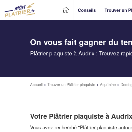
Conseils
Trouver un Pl
On vous fait gagner du te
Plâtrier plaquiste à Audrix : Trouvez rap
Accueil
>
Trouver un Plâtrier plaquiste
>
Aquitaine
>
Dordo
Votre Plâtrier plaquiste à Audri
Vous avez recherché "
Plâtrier plaquiste autou