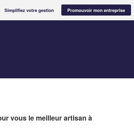
Simplifiez votre gestion
Promouvoir mon entreprise
r vous le meilleur artisan à