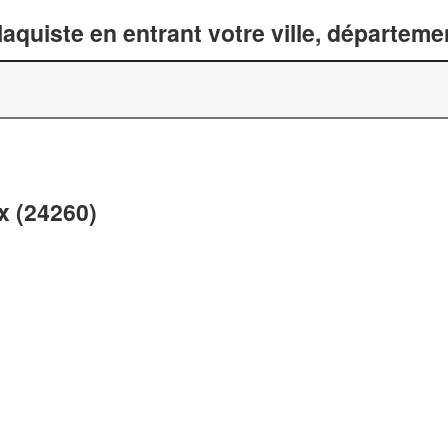
laquiste en entrant votre ville, départem
x (24260)