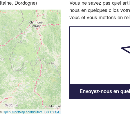
uitaine, Dordogne)
Vous ne savez pas quel arti
nous en quelques clics vot
vous et vous mettons en rela
Envoyez-nous en quelq
 ©
OpenStreetMap contributors,
CC-BY-SA