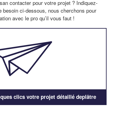
san contacter pour votre projet ? Indiquez-
re besoin ci-dessous, nous cherchons pour
tion avec le pro qu’il vous faut !
ues clics votre projet détaillé deplâtre