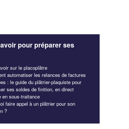
avoir pour préparer ses
x
voir sur le placoplâtre
t automatiser les relances de factures
s : le guide du plâtrier-plaquiste pour
er ses soldes de finition, en direct
en sous-traitance
i faire appel à un plâtrier pour son
on ?