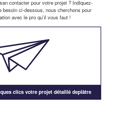
san contacter pour votre projet ? Indiquez-
re besoin ci-dessous, nous cherchons pour
tion avec le pro qu’il vous faut !
ues clics votre projet détaillé deplâtre