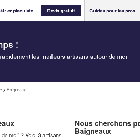
âtrier plaquiste
Devis gratuit
Guides pour les pros
mps !
 rapidement les meilleurs artisans autour de moi
e
>
Baigneaux
neaux
Nous cherchons pou
Baigneaux
r de moi
" ? Voici 3 artisans