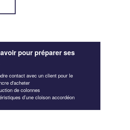
avoir pour préparer ses
x
dre contact avec un client pour le
ncre d'acheter
uction de colonnes
éristiques d’une cloison accordéon