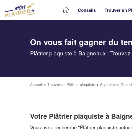
Conseils
Trouver un Pl
On vous fait gagner du te
Plâtrier plaquiste à Baigneaux : Trouvez
Accueil
>
Trouver un Plâtrier plaquiste
>
Aquitaine
>
Girond
Votre Plâtrier plaquiste à Baig
Vous avez recherché "
Plâtrier plaquiste autou