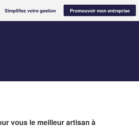
Simplifiez votre gestion
Promouvoir mon entreprise
r vous le meilleur artisan à