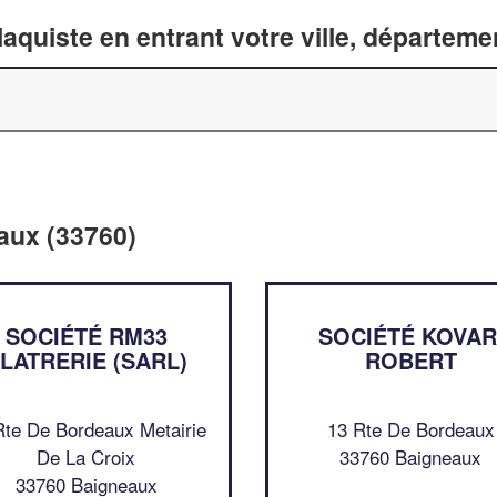
laquiste en entrant votre ville, départem
eaux (33760)
SOCIÉTÉ RM33
SOCIÉTÉ KOVAR
LATRERIE (SARL)
ROBERT
Rte De Bordeaux Metairie
13 Rte De Bordeaux
De La Croix
33760 Baigneaux
33760 Baigneaux