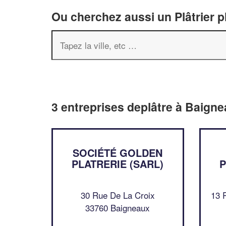
Ou cherchez aussi un Plâtrier p
3 entreprises deplâtre à Baign
SOCIÉTÉ GOLDEN
PLATRERIE (SARL)
P
30 Rue De La Croix
13 
33760 Baigneaux