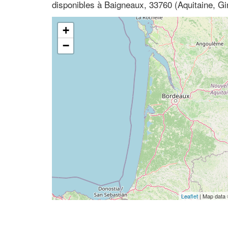
disponibles à Baigneaux, 33760 (Aquitaine, Gi
+
−
Leaflet
| Map data