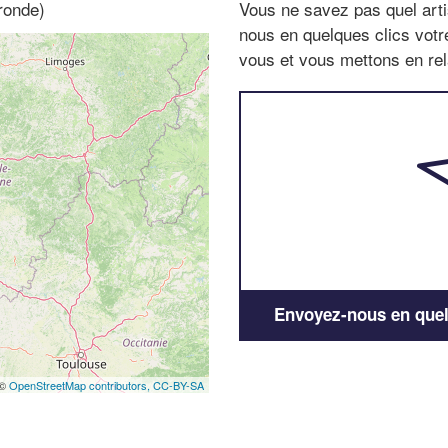
ronde)
Vous ne savez pas quel arti
nous en quelques clics vot
vous et vous mettons en rela
Envoyez-nous en quelq
 ©
OpenStreetMap contributors,
CC-BY-SA