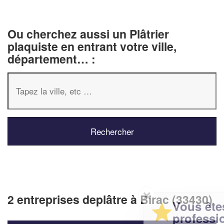
Ou cherchez aussi un Plâtrier
plaquiste en entrant votre ville,
département… :
✕
2 entreprises deplâtre à Birac (33430)
Vous êtes un
professionnel ?