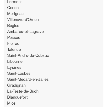
Lormont
Cenon
Merignac
Villenave-d'Ornon
Begles
Ambares-et-Lagrave
Pessac
Floirac
Talence
Saint-Andre-de-Cubzac
Libourne
Eysines
Saint-Loubes
Saint-Medard-en-Jalles
Gradignan
La-Teste-de-Buch
Blanquefort
Mios