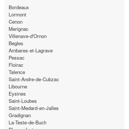
Bordeaux
Lormont
Cenon
Merignac
Villenave-d'Ornon
Begles
Ambares-et-Lagrave
Pessac
Floirac
Talence
Saint-Andre-de-Cubzac
Libourne
Eysines
Saint-Loubes
Saint-Medard-en-Jalles
Gradignan
La-Teste-de-Buch