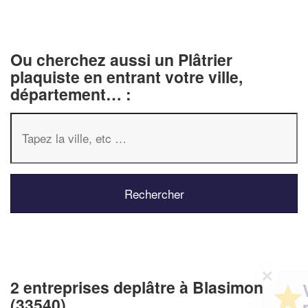
Ou cherchez aussi un Plâtrier
plaquiste en entrant votre ville,
département… :
✕
2 entreprises deplâtre à Blasimon
Vous êtes un
(33540)
professionnel ?