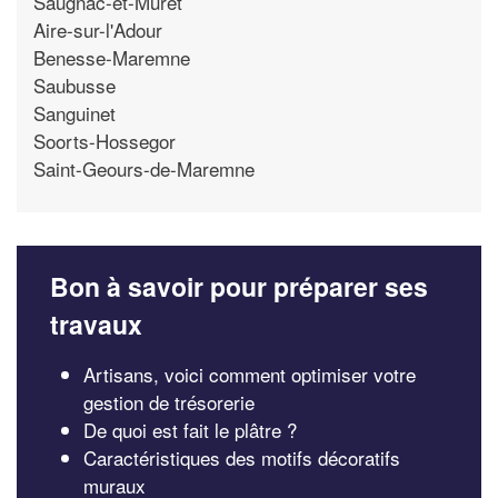
Saugnac-et-Muret
Aire-sur-l'Adour
Benesse-Maremne
Saubusse
Sanguinet
Soorts-Hossegor
Saint-Geours-de-Maremne
Bon à savoir pour préparer ses
travaux
Artisans, voici comment optimiser votre
gestion de trésorerie
De quoi est fait le plâtre ?
Caractéristiques des motifs décoratifs
muraux