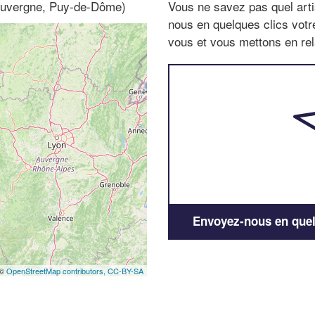
(Auvergne, Puy-de-Dôme)
Vous ne savez pas quel arti
nous en quelques clics vot
vous et vous mettons en rela
Envoyez-nous en quelq
 ©
OpenStreetMap contributors,
CC-BY-SA