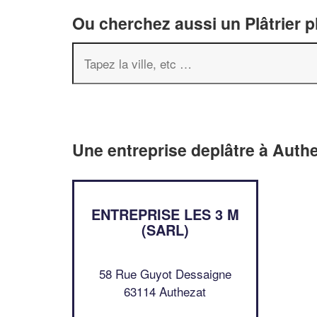
Ou cherchez aussi un Plâtrier p
Une entreprise deplâtre à Auth
ENTREPRISE LES 3 M
(SARL)
58 Rue Guyot Dessaigne
63114 Authezat