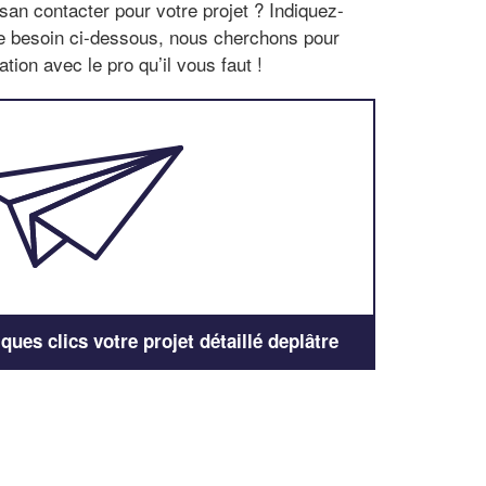
san contacter pour votre projet ? Indiquez-
re besoin ci-dessous, nous cherchons pour
tion avec le pro qu’il vous faut !
ues clics votre projet détaillé deplâtre