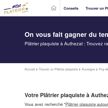
Conseils
Trouver un Pl
On vous fait gagner du te
Plâtrier plaquiste à Authezat : Trouvez 
Accueil
>
Trouver un Plâtrier plaquiste
>
Auvergne
>
Puy-d
Votre Plâtrier plaquiste à Authe
Vous avez recherché "
Plâtrier plaquiste autou