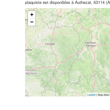
plaquiste est disponibles à Authezat, 63114 
+
−
Leaflet
| Map data