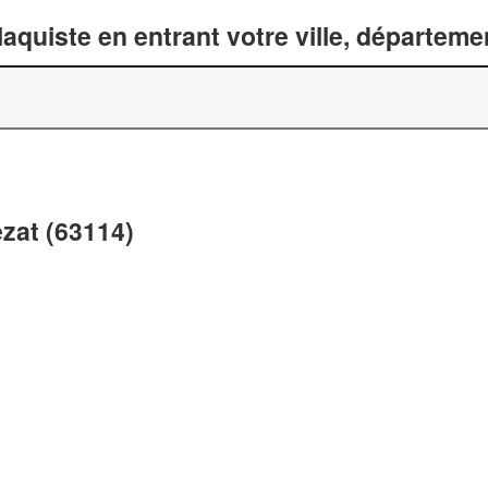
laquiste en entrant votre ville, départem
ezat (63114)