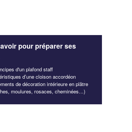
avoir pour préparer ses
x
ncipes d'un plafond staff
éristiques d’une cloison accordéon
éments de décoration intérieure en plâtre
ches, moulures, rosaces, cheminées…)