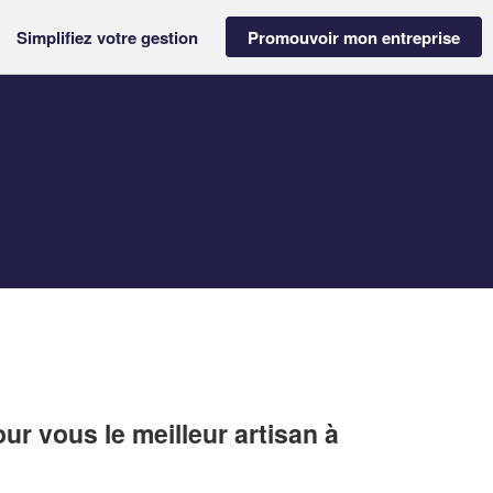
Simplifiez votre gestion
Promouvoir mon entreprise
r vous le meilleur artisan à