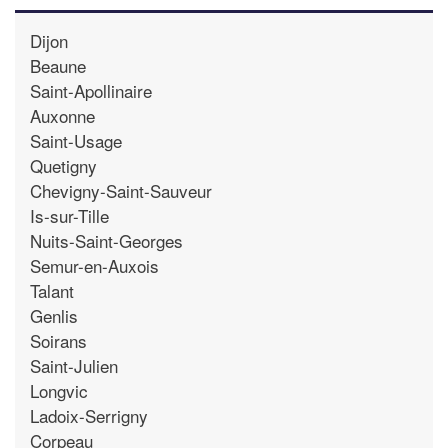
Dijon
Beaune
Saint-Apollinaire
Auxonne
Saint-Usage
Quetigny
Chevigny-Saint-Sauveur
Is-sur-Tille
Nuits-Saint-Georges
Semur-en-Auxois
Talant
Genlis
Soirans
Saint-Julien
Longvic
Ladoix-Serrigny
Corpeau