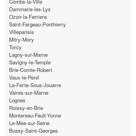
Combs-la-Ville
Dammarie-les-Lys
Ozoir-la-Ferriere
Saint-Fargeau-Ponthierry
Villeparisis
Mitry-Mory
Torcy
Lagny-sur-Marne
Savigny-le-Temple
Brie-Comte-Robert
Vaux-le-Penil
La-Ferte-Sous-Jouarre
Vaires-sur-Marne
Lognes
Roissy-en-Brie
Montereau-Fault-Yonne
Le-Mee-sur-Seine
Bussy-Saint-Georges