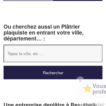
Ou cherchez aussi un Plâtrier
plaquiste en entrant votre ville,
département… :
✕
Vous êtes un
professionnel ?
Une entreprise deplâtre à Beautheil-
Augmentez votre
et
chiffre d'affaires