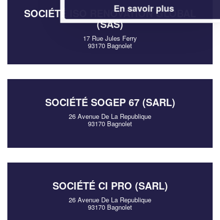
En savoir plus
SOCIÉTÉ ISO RENOVATION GLOBAL
(SAS)
17 Rue Jules Ferry
93170 Bagnolet
SOCIÉTÉ SOGEP 67 (SARL)
26 Avenue De La Republique
93170 Bagnolet
SOCIÉTÉ CI PRO (SARL)
26 Avenue De La Republique
93170 Bagnolet