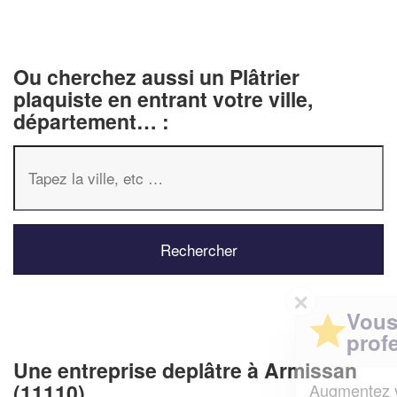
Ou cherchez aussi un Plâtrier
plaquiste en entrant votre ville,
département… :
✕
Vous êtes un
professionnel ?
Une entreprise deplâtre à Armissan
(11110)
Augmentez votre
et
chiffre d'affaires