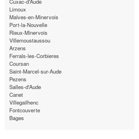
Cuxac-d'Aude
Limoux
Malves-en-Minervois
Port-la-Nouvelle
Rieux-Minervois
Villemoustaussou
Arzens
Ferrals-les-Corbieres
Coursan
Saint-Marcel-sur-Aude
Pezens
Salles-d'Aude
Canet
Villegailhenc
Fontcouverte
Bages