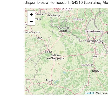
disponibles à Homecourt, 54310 (Lorraine, Me
+
−
Leaflet
| Map data