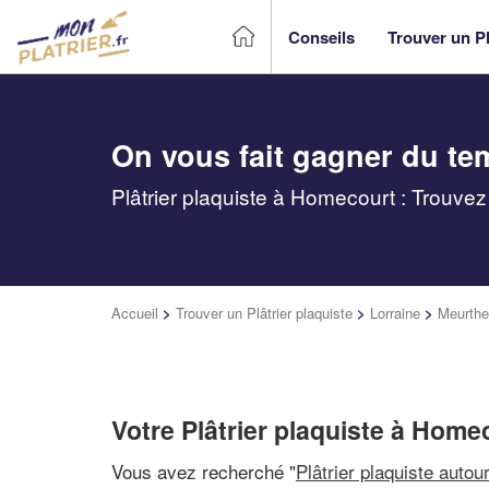
Conseils
Trouver un Pl
On vous fait gagner du te
Plâtrier plaquiste à Homecourt : Trouvez
Accueil
>
Trouver un Plâtrier plaquiste
>
Lorraine
>
Meurthe
Votre Plâtrier plaquiste à Home
Vous avez recherché "
Plâtrier plaquiste autou