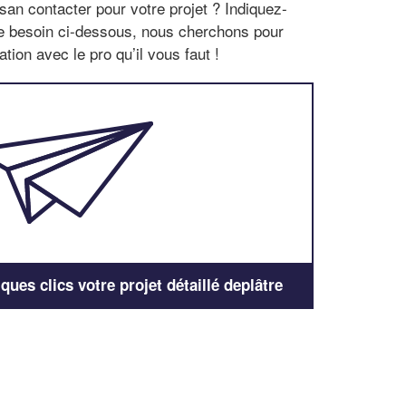
san contacter pour votre projet ? Indiquez-
re besoin ci-dessous, nous cherchons pour
tion avec le pro qu’il vous faut !
ues clics votre projet détaillé deplâtre