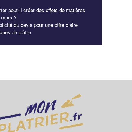
rier peut-il créer des effets de matières
s murs ?
licité du devis pour une offre claire
iques de plâtre