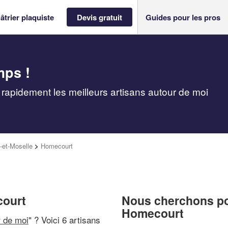
âtrier plaquiste
Devis gratuit
Guides pour les pros
mps !
 rapidement les meilleurs artisans autour de moi
-et-Moselle
>
Homecourt
court
Nous cherchons pou
Homecourt
r de moi
" ? Voici 6 artisans