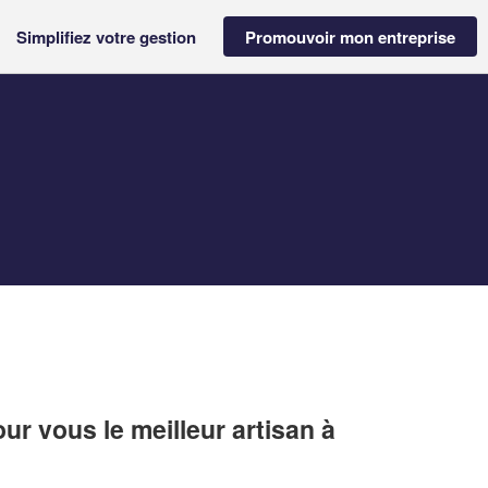
Simplifiez votre gestion
Promouvoir mon entreprise
r vous le meilleur artisan à