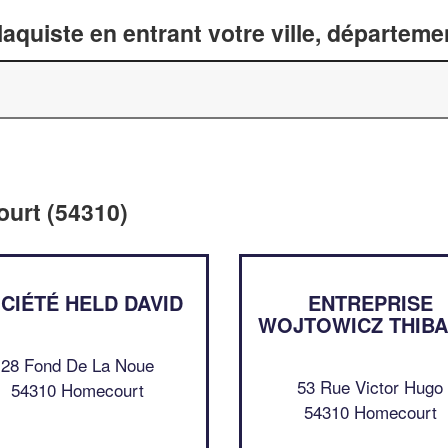
laquiste en entrant votre ville, départem
ourt (54310)
CIÉTÉ HELD DAVID
ENTREPRISE
WOJTOWICZ THIBA
28 Fond De La Noue
53 Rue Victor Hugo
54310 Homecourt
54310 Homecourt