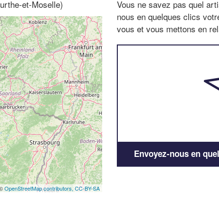
urthe-et-Moselle)
Vous ne savez pas quel arti
nous en quelques clics vot
vous et vous mettons en rela
Envoyez-nous en quelq
 ©
OpenStreetMap contributors,
CC-BY-SA