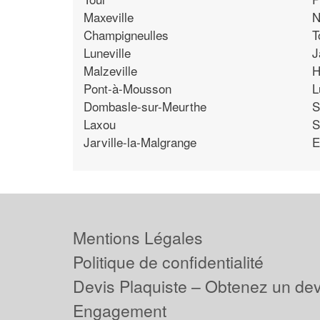
Maxeville
N
Champigneulles
T
Luneville
J
Malzeville
H
Pont-à-Mousson
L
Dombasle-sur-Meurthe
S
Laxou
S
Jarville-la-Malgrange
E
Mentions Légales
Politique de confidentialité
Devis Plaquiste – Obtenez un dev
Engagement