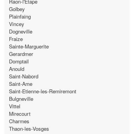
Raon-l'Etape
Golbey
Plainfaing
Vincey
Dogneville
Fraize
Sainte-Marguerite
Gerardmer
Domptail
Anould
Saint-Nabord
Saint-Ame
Saint-Etienne-les-Remiremont
Bulgneville
Vittel
Mirecourt
Charmes
Thaon-les-Vosges