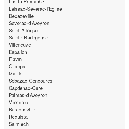
Luc-la-Primaube
Laissac-Severac-l'Eglise
Decazeville
Severac-d'Aveyron
Saint-Affrique
Sainte-Radegonde
Villeneuve
Espalion
Flavin
Olemps
Martiel
Sebazac-Concoures
Capdenac-Gare
Palmas-d'Aveyron
Verrieres
Baraqueville
Requista
Salmiech