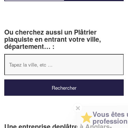
Ou cherchez aussi un Plâtrier
plaquiste en entrant votre ville,
département… :
✕
Vous êtes un
professionnel ?
Une entreprise deplâtre à Anglars-