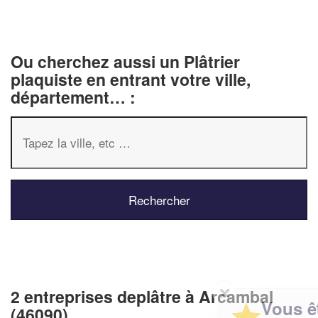
Ou cherchez aussi un Plâtrier
plaquiste en entrant votre ville,
département… :
✕
2 entreprises deplâtre à Arcambal
Vous êtes un
(46090)