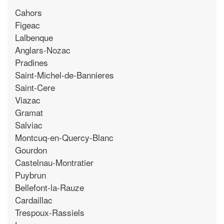
Cahors
Figeac
Lalbenque
Anglars-Nozac
Pradines
Saint-Michel-de-Bannieres
Saint-Cere
Viazac
Gramat
Salviac
Montcuq-en-Quercy-Blanc
Gourdon
Castelnau-Montratier
Puybrun
Bellefont-la-Rauze
Cardaillac
Trespoux-Rassiels