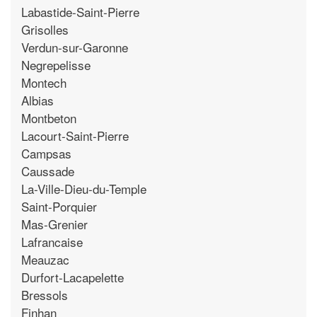
Labastide-Saint-Pierre
Grisolles
Verdun-sur-Garonne
Negrepelisse
Montech
Albias
Montbeton
Lacourt-Saint-Pierre
Campsas
Caussade
La-Ville-Dieu-du-Temple
Saint-Porquier
Mas-Grenier
Lafrancaise
Meauzac
Durfort-Lacapelette
Bressols
Finhan