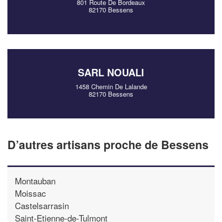
801 Route De Bordeaux
82170 Bessens
SARL NOUALI
1458 Chemin De Lalande
82170 Bessens
D’autres artisans proche de Bessens
Montauban
Moissac
Castelsarrasin
Saint-Etienne-de-Tulmont