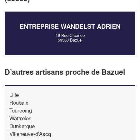
vos
tout en gagnant de
marges
!
nouveaux clients
En savoir plus
ENTREPRISE WANDELST ADRIEN
19 Rue Creance
59360 Bazuel
D’autres artisans proche de Bazuel
Lille
Roubaix
Tourcoing
Wattrelos
Dunkerque
Villeneuve-d'Ascq