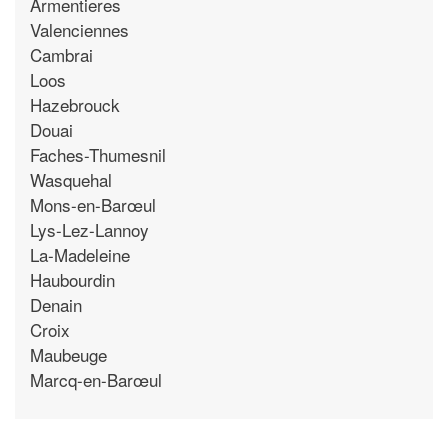
Armentieres
Valenciennes
Cambrai
Loos
Hazebrouck
Douai
Faches-Thumesnil
Wasquehal
Mons-en-Barœul
Lys-Lez-Lannoy
La-Madeleine
Haubourdin
Denain
Croix
Maubeuge
Marcq-en-Barœul