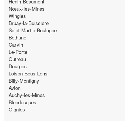
Henin-Beaumont
Nœux-les-Mines
Wingles
Bruay-la-Buissiere
Saint-Martin-Boulogne
Bethune
Carvin
Le-Portel
Outreau
Dourges
Loison-Sous-Lens
Billy-Montigny
Avion
Auchy-les-Mines
Blendecques
Oignies