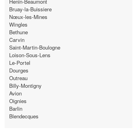
Henin-Beaumont
Bruay-la-Buissiere
Nœux-les-Mines
Wingles
Bethune
Carvin
Saint-Martin-Boulogne
Loison-Sous-Lens
Le-Portel
Dourges
Outreau
Billy-Montigny
Avion
Oignies
Barlin
Blendecques