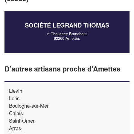
!
nouveaux clients
En savoir plus
SOCIÉTÉ LEGRAND THOMAS
6 Chaussee Brunehaut
62260 Amettes
D’autres artisans proche d'Amettes
Lievin
Lens
Boulogne-sur-Mer
Calais
Saint-Omer
Arras