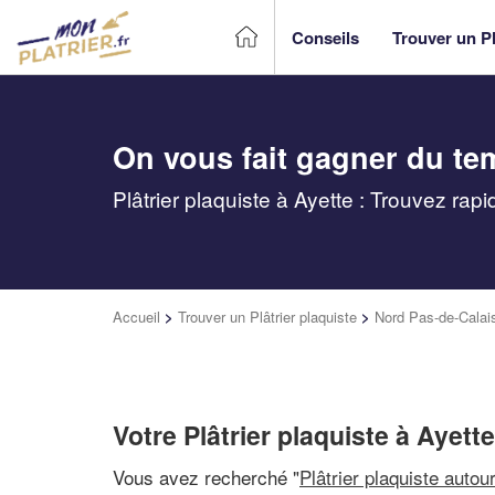
Conseils
Trouver un Pl
On vous fait gagner du te
Plâtrier plaquiste à Ayette : Trouvez rap
Accueil
>
Trouver un Plâtrier plaquiste
>
Nord Pas-de-Calai
Votre Plâtrier plaquiste à Ayette
Vous avez recherché "
Plâtrier plaquiste autou