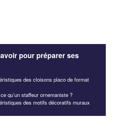
avoir pour préparer ses
x
éristiques des cloisons placo de format
 ce qu’un staffeur ornemaniste ?
éristiques des motifs décoratifs muraux