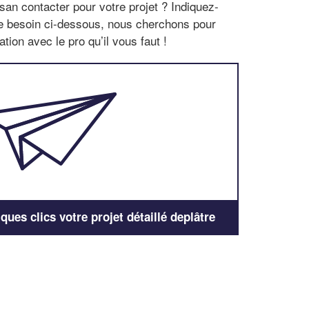
san contacter pour votre projet ? Indiquez-
re besoin ci-dessous, nous cherchons pour
tion avec le pro qu’il vous faut !
ues clics votre projet détaillé deplâtre