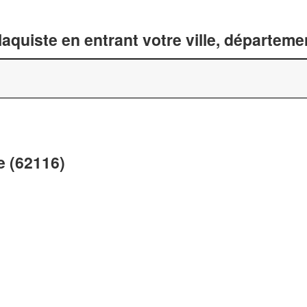
laquiste en entrant votre ville, départem
e (62116)