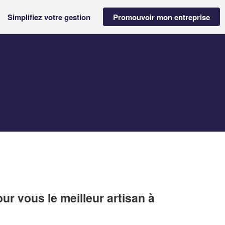
Simplifiez votre gestion
Promouvoir mon entreprise
r vous le meilleur artisan à