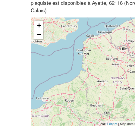
plaquiste est disponibles à Ayette, 62116 (No
Calais)
+
−
Leaflet
| Map data