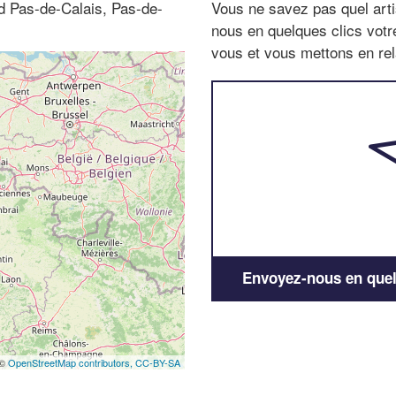
rd Pas-de-Calais, Pas-de-
Vous ne savez pas quel arti
nous en quelques clics vot
vous et vous mettons en rela
Envoyez-nous en quelq
 ©
OpenStreetMap contributors,
CC-BY-SA