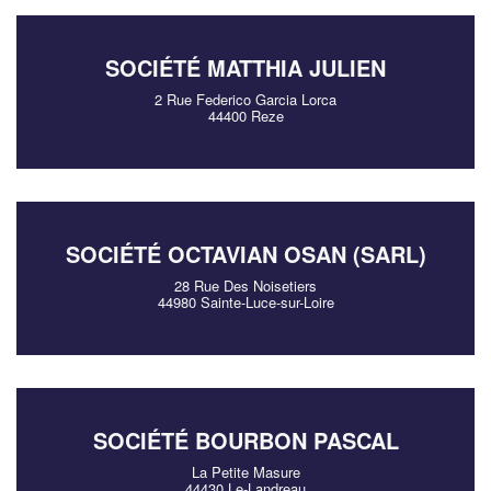
SOCIÉTÉ MATTHIA JULIEN
2 Rue Federico Garcia Lorca
44400 Reze
SOCIÉTÉ OCTAVIAN OSAN (SARL)
28 Rue Des Noisetiers
44980 Sainte-Luce-sur-Loire
SOCIÉTÉ BOURBON PASCAL
La Petite Masure
44430 Le-Landreau