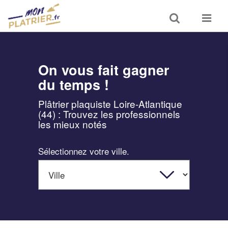
Toggle
Toggle
search
navigat
On vous fait gagner
du temps !
Plâtrier plaquiste Loire-Atlantique
(44) : Trouvez les professionnels
les mieux notés
Sélectionnez votre ville.