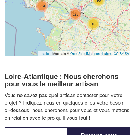
174
528
16
Leaflet
| Map data ©
OpenStreetMap contributors,
CC-BY-SA
Loire-Atlantique : Nous cherchons
pour vous le meilleur artisan
Vous ne savez pas quel artisan contacter pour votre
projet ? Indiquez-nous en quelques clics votre besoin
ci-dessous, nous cherchons pour vous et vous mettons
en relation avec le pro qu’il vous faut !