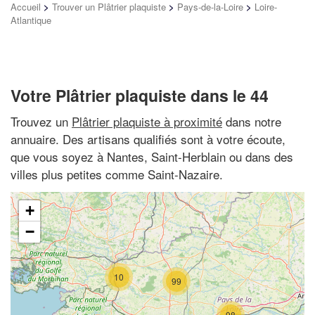
Accueil
>
Trouver un Plâtrier plaquiste
>
Pays-de-la-Loire
>
Loire-
Atlantique
Votre Plâtrier plaquiste dans le 44
Trouvez un
Plâtrier plaquiste à proximité
dans notre
annuaire. Des artisans qualifiés sont à votre écoute,
que vous soyez à Nantes, Saint-Herblain ou dans des
villes plus petites comme Saint-Nazaire.
+
−
10
99
98