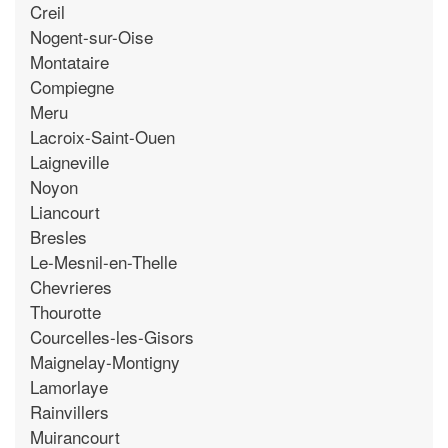
Creil
Nogent-sur-Oise
Montataire
Compiegne
Meru
Lacroix-Saint-Ouen
Laigneville
Noyon
Liancourt
Bresles
Le-Mesnil-en-Thelle
Chevrieres
Thourotte
Courcelles-les-Gisors
Maignelay-Montigny
Lamorlaye
Rainvillers
Muirancourt