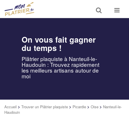
Toggle
Toggle
search
navigat
On vous fait gagner
du temps !
Plâtrier plaquiste à Nanteuil-le-
Haudouin : Trouvez rapidement
les meilleurs artisans autour de
moi
Accueil
>
Trouver un Plâtrier plaquiste
>
Picardie
>
Oise
>
Nanteuil-le-
Haudouin