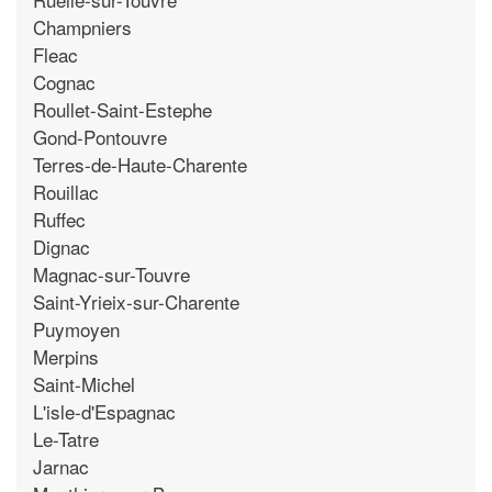
Champniers
Fleac
Cognac
Roullet-Saint-Estephe
Gond-Pontouvre
Terres-de-Haute-Charente
Rouillac
Ruffec
Dignac
Magnac-sur-Touvre
Saint-Yrieix-sur-Charente
Puymoyen
Merpins
Saint-Michel
L'isle-d'Espagnac
Le-Tatre
Jarnac