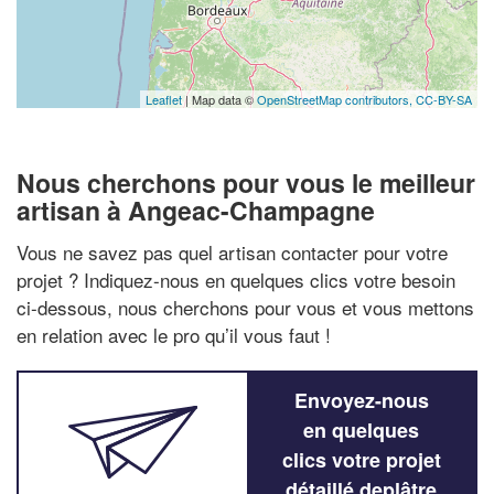
Leaflet
| Map data ©
OpenStreetMap contributors,
CC-BY-SA
Nous cherchons pour vous le meilleur
artisan à Angeac-Champagne
Vous ne savez pas quel artisan contacter pour votre
projet ? Indiquez-nous en quelques clics votre besoin
ci-dessous, nous cherchons pour vous et vous mettons
en relation avec le pro qu’il vous faut !
Envoyez-nous
en quelques
clics votre projet
détaillé deplâtre