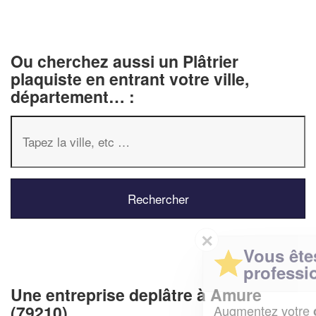
Ou cherchez aussi un Plâtrier
plaquiste en entrant votre ville,
département… :
✕
Vous êtes un
professionnel ?
Une entreprise deplâtre à Amure
(79210)
Augmentez votre
et
chiffre d'affaires