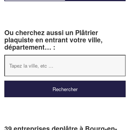
Ou cherchez aussi un Plâtrier
plaquiste en entrant votre ville,
département… :
39 entreprises deplâtre à Bourg-en-