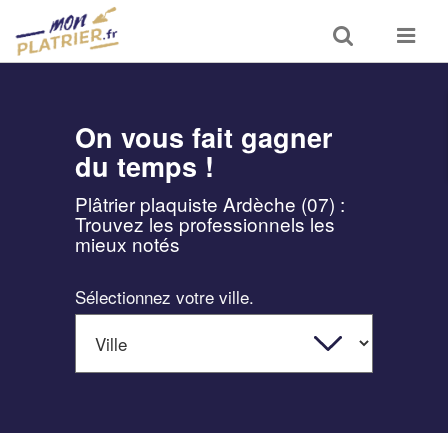
Toggle
Toggle
search
navigat
On vous fait gagner
du temps !
Plâtrier plaquiste Ardèche (07) :
Trouvez les professionnels les
mieux notés
Sélectionnez votre ville.