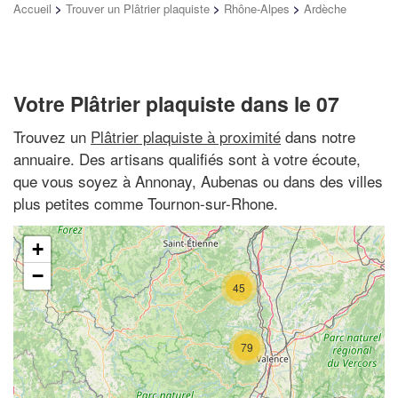
Accueil
>
Trouver un Plâtrier plaquiste
>
Rhône-Alpes
>
Ardèche
Votre Plâtrier plaquiste dans le 07
Trouvez un
Plâtrier plaquiste à proximité
dans notre
annuaire. Des artisans qualifiés sont à votre écoute,
que vous soyez à Annonay, Aubenas ou dans des villes
plus petites comme Tournon-sur-Rhone.
+
−
45
79