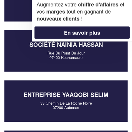
30 Rue Du Bousquet
Augmentez votre
et
chiffre d'affaires
07800 Saint-Laurent-du-Pape
vos
tout en gagnant de
marges
!
nouveaux clients
En savoir plus
SOCIÉTÉ NAINIA HASSAN
Rue Du Point Du Jour
07400 Rochemaure
ENTREPRISE YAAQOBI SELIM
33 Chemin De La Roche Noire
07200 Aubenas