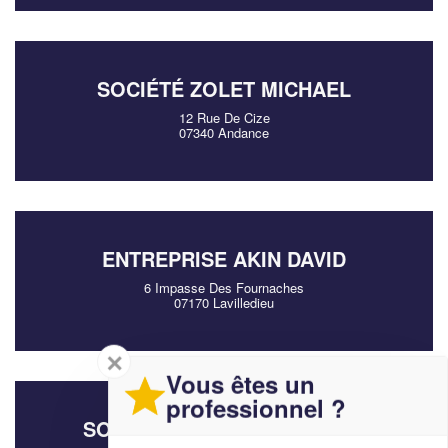
SOCIÉTÉ ZOLET MICHAEL
12 Rue De Cize
07340 Andance
ENTREPRISE AKIN DAVID
6 Impasse Des Fournaches
07170 Lavilledieu
✕
Vous êtes un
professionnel ?
SOCIÉTÉ CHAMBRON EDWIN