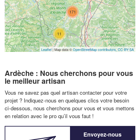
171
11
Leaflet
| Map data ©
OpenStreetMap contributors,
CC-BY-SA
Ardèche : Nous cherchons pour vous
le meilleur artisan
Vous ne savez pas quel artisan contacter pour votre
projet ? Indiquez-nous en quelques clics votre besoin
ci-dessous, nous cherchons pour vous et vous mettons
en relation avec le pro qu’il vous faut !
Envoyez-nous